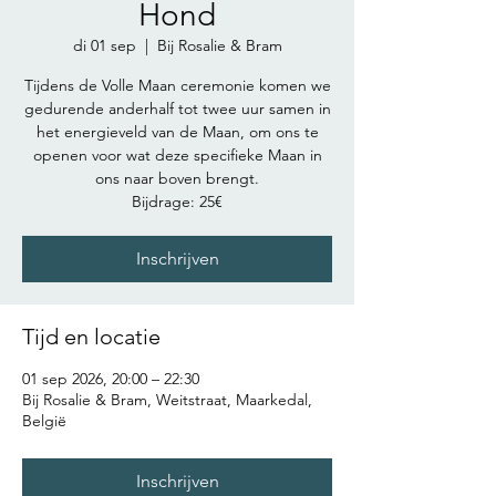
Hond
di 01 sep
  |  
Bij Rosalie & Bram
Tijdens de Volle Maan ceremonie komen we
gedurende anderhalf tot twee uur samen in
het energieveld van de Maan, om ons te
openen voor wat deze specifieke Maan in
ons naar boven brengt.
Bijdrage: 25€
Inschrijven
Tijd en locatie
01 sep 2026, 20:00 – 22:30
Bij Rosalie & Bram, Weitstraat, Maarkedal,
België
Inschrijven