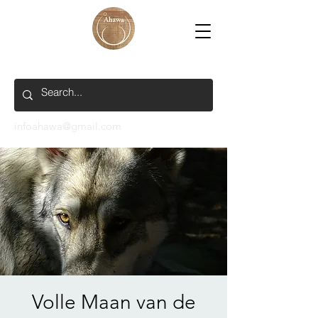
infoahawa@gmail.com
Volle Maan van de