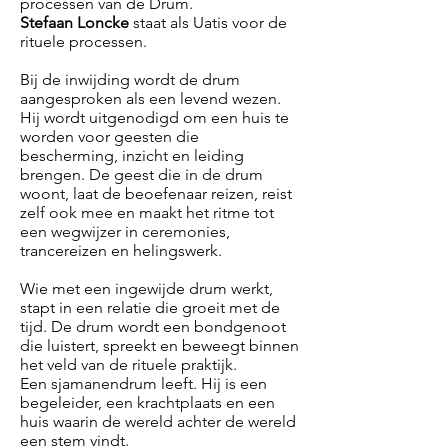
processen van de Drum.
Stefaan Loncke
staat als Uatis voor de
rituele processen.
Bij de inwijding wordt de drum
aangesproken als een levend wezen.
Hij wordt uitgenodigd om een huis te
worden voor geesten die
bescherming, inzicht en leiding
brengen. De geest die in de drum
woont, laat de beoefenaar reizen, reist
zelf ook mee en maakt het ritme tot
een wegwijzer in ceremonies,
trancereizen en helingswerk.
Wie met een ingewijde drum werkt,
stapt in een relatie die groeit met de
tijd. De drum wordt een bondgenoot
die luistert, spreekt en beweegt binnen
het veld van de rituele praktijk.
Een sjamanendrum leeft. Hij is een
begeleider, een krachtplaats en een
huis waarin de wereld achter de wereld
een stem vindt.