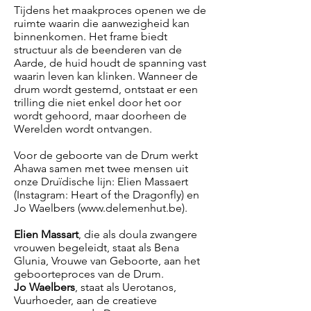
Tijdens het maakproces openen we de
ruimte waarin die aanwezigheid kan
binnenkomen. Het frame biedt
structuur als de beenderen van de
Aarde, de huid houdt de spanning vast
waarin leven kan klinken. Wanneer de
drum wordt gestemd, ontstaat er een
trilling die niet enkel door het oor
wordt gehoord, maar doorheen de
Werelden wordt ontvangen.
Voor de geboorte van de Drum werkt
Ahawa samen met twee mensen uit
onze Druïdische lijn: Elien Massaert
(Instagram: Heart of the Dragonfly) en
Jo Waelbers (
www.delemenhut.be
).
Elien Massart
, die als doula zwangere
vrouwen begeleidt, staat als Bena
Glunia, Vrouwe van Geboorte, aan het
geboorteproces van de Drum.
Jo Waelbers
, staat als Uerotanos,
Vuurhoeder, aan de creatieve