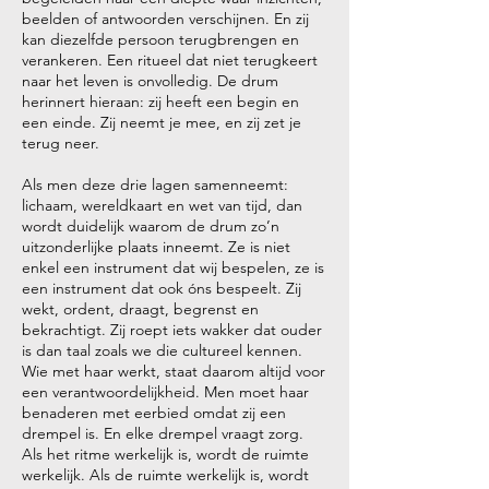
beelden of antwoorden verschijnen. En zij
kan diezelfde persoon terugbrengen en
verankeren. Een ritueel dat niet terugkeert
naar het leven is onvolledig. De drum
herinnert hieraan: zij heeft een begin en
een einde. Zij neemt je mee, en zij zet je
terug neer.
Als men deze drie lagen samenneemt:
lichaam, wereldkaart en wet van tijd, dan
wordt duidelijk waarom de drum zo’n
uitzonderlijke plaats inneemt. Ze is niet
enkel een instrument dat wij bespelen, ze is
een instrument dat ook óns bespeelt. Zij
wekt, ordent, draagt, begrenst en
bekrachtigt. Zij roept iets wakker dat ouder
is dan taal zoals we die cultureel kennen.
Wie met haar werkt, staat daarom altijd voor
een verantwoordelijkheid. Men moet haar
benaderen met eerbied omdat zij een
drempel is. En elke drempel vraagt zorg.
Als het ritme werkelijk is, wordt de ruimte
werkelijk. Als de ruimte werkelijk is, wordt