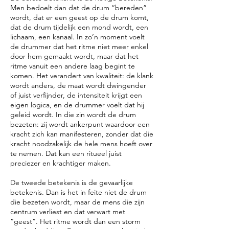
Men bedoelt dan dat de drum “bereden”
wordt, dat er een geest op de drum komt,
dat de drum tijdelijk een mond wordt, een
lichaam, een kanaal. In zo’n moment voelt
de drummer dat het ritme niet meer enkel
door hem gemaakt wordt, maar dat het
ritme vanuit een andere laag begint te
komen. Het verandert van kwaliteit: de klank
wordt anders, de maat wordt dwingender
of juist verfijnder, de intensiteit krijgt een
eigen logica, en de drummer voelt dat hij
geleid wordt. In die zin wordt de drum
bezeten: zij wordt ankerpunt waardoor een
kracht zich kan manifesteren, zonder dat die
kracht noodzakelijk de hele mens hoeft over
te nemen. Dat kan een ritueel juist
preciezer en krachtiger maken.
De tweede betekenis is de gevaarlijke
betekenis. Dan is het in feite niet de drum
die bezeten wordt, maar de mens die zijn
centrum verliest en dat verwart met
“geest”. Het ritme wordt dan een storm