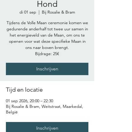
Hond
di 01 sep
  |  
Bij Rosalie & Bram
Tijdens de Volle Maan ceremonie komen we
gedurende anderhalf tot twee uur samen in
het energieveld van de Maan, om ons te
openen voor wat deze specifieke Maan in
ons naar boven brengt.
Bijdrage: 25€
Inschrijven
Tijd en locatie
01 sep 2026, 20:00 – 22:30
Bij Rosalie & Bram, Weitstraat, Maarkedal,
België
Inschrijven