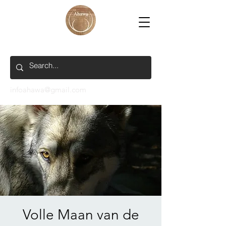
infoahawa@gmail.com
Volle Maan van de