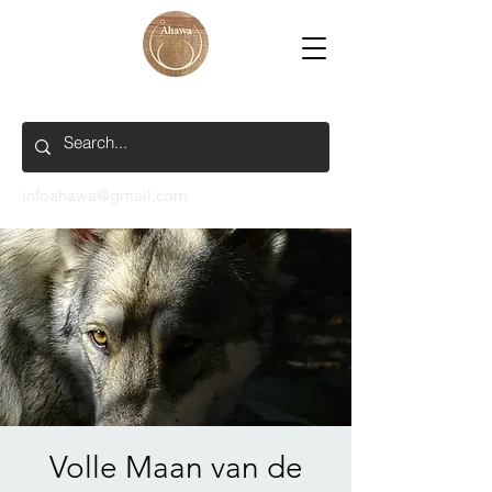
infoahawa@gmail.com
Volle Maan van de