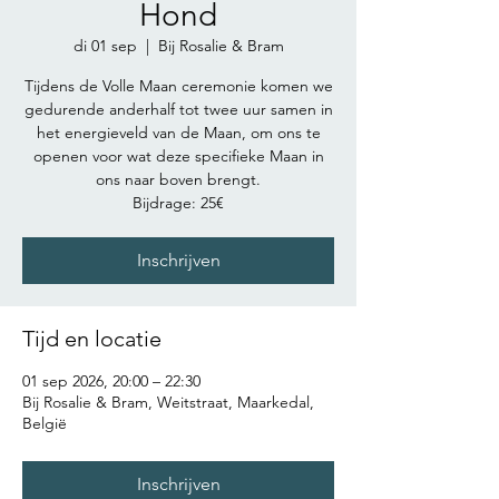
Hond
di 01 sep
  |  
Bij Rosalie & Bram
Tijdens de Volle Maan ceremonie komen we
gedurende anderhalf tot twee uur samen in
het energieveld van de Maan, om ons te
openen voor wat deze specifieke Maan in
ons naar boven brengt.
Bijdrage: 25€
Inschrijven
Tijd en locatie
01 sep 2026, 20:00 – 22:30
Bij Rosalie & Bram, Weitstraat, Maarkedal,
België
Inschrijven