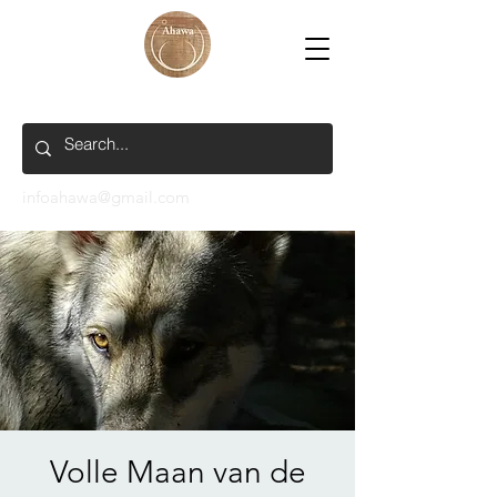
infoahawa@gmail.com
Volle Maan van de