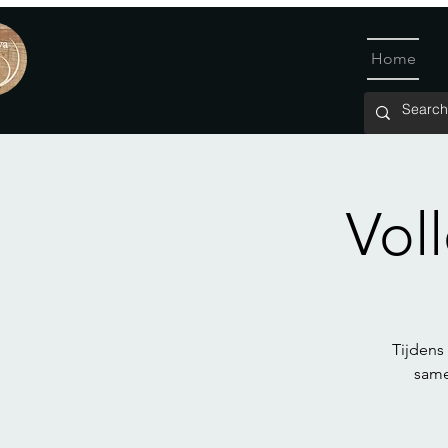
Home
Vol
Tijdens
same