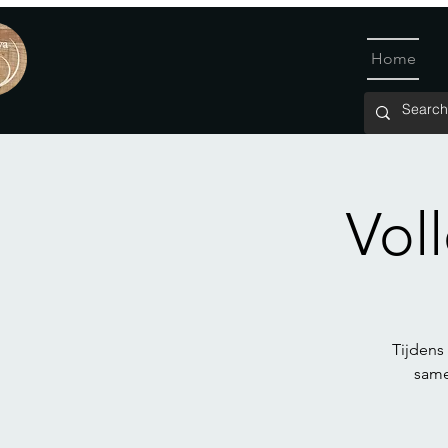
Home
Vol
Tijdens
same