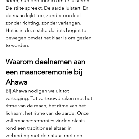
adem, hun bereidheid om te luisteren.
De stilte spreekt. De aarde luistert. En 
de maan kijkt toe, zonder oordeel, 
zonder richting, zonder verlangen.
Het is in deze stilte dat iets begint te 
bewegen omdat het klaar is om gezien 
te worden.
Waarom deelnemen aan 
een maanceremonie bij 
Ahawa
Bij Ahawa nodigen we uit tot 
vertraging. Tot vertrouwd raken met het 
ritme van de maan, het ritme van het 
lichaam, het ritme van de aarde. Onze 
vollemaanceremonies vinden plaats 
rond een traditioneel altaar, in 
verbinding met de natuur, met een 