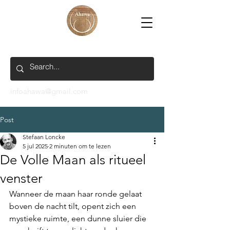
infoahawa@gmail.com
Post
Stefaan Loncke
5 jul 2025
2 minuten om te lezen
De Volle Maan als ritueel
venster
Wanneer de maan haar ronde gelaat 
boven de nacht tilt, opent zich een 
mystieke ruimte, een dunne sluier die 