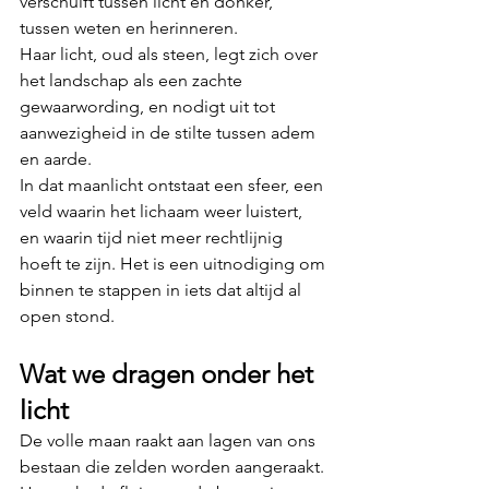
verschuift tussen licht en donker, 
tussen weten en herinneren. 
Haar licht, oud als steen, legt zich over 
het landschap als een zachte 
gewaarwording, en nodigt uit tot 
aanwezigheid in de stilte tussen adem 
en aarde.
In dat maanlicht ontstaat een sfeer, een 
veld waarin het lichaam weer luistert, 
en waarin tijd niet meer rechtlijnig 
hoeft te zijn. Het is een uitnodiging om 
binnen te stappen in iets dat altijd al 
open stond.
Wat we dragen onder het 
licht
De volle maan raakt aan lagen van ons 
bestaan die zelden worden aangeraakt. 