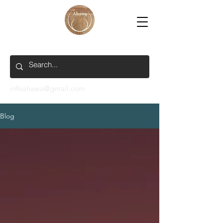
infoahawa@gmail.com
Blog