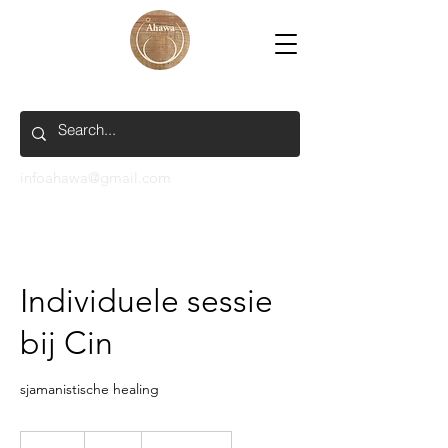
infoahawa@gmail.com
Individuele sessie
bij Cin
sjamanistische healing
95