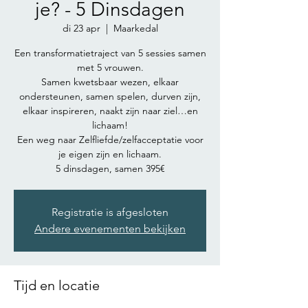
je? - 5 Dinsdagen
di 23 apr
  |  
Maarkedal
Een transformatietraject van 5 sessies samen
met 5 vrouwen.
Samen kwetsbaar wezen, elkaar
ondersteunen, samen spelen, durven zijn,
elkaar inspireren, naakt zijn naar ziel…en
lichaam!
Een weg naar Zelfliefde/zelfacceptatie voor
je eigen zijn en lichaam.
5 dinsdagen, samen 395€
Registratie is afgesloten
Andere evenementen bekijken
Tijd en locatie