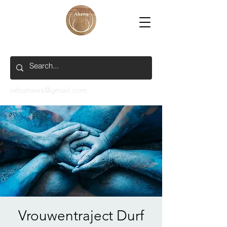
infoahawa@gmail.com
Vrouwentraject Durf