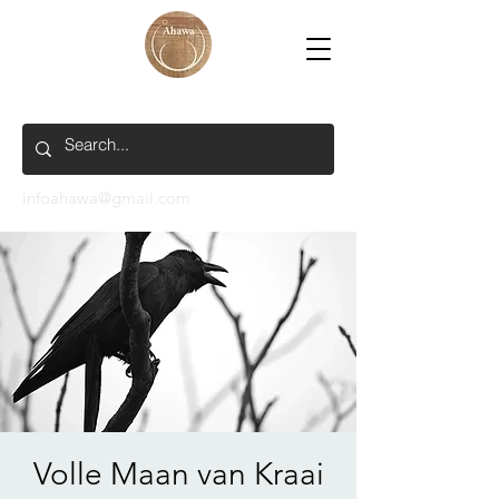
infoahawa@gmail.com
Volle Maan van Kraai