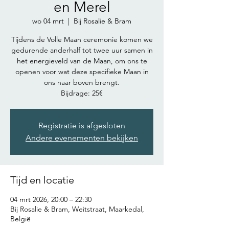
en Merel
wo 04 mrt
  |  
Bij Rosalie & Bram
Tijdens de Volle Maan ceremonie komen we
gedurende anderhalf tot twee uur samen in
het energieveld van de Maan, om ons te
openen voor wat deze specifieke Maan in
ons naar boven brengt.
Bijdrage: 25€
Registratie is afgesloten
Andere evenementen bekijken
Tijd en locatie
04 mrt 2026, 20:00 – 22:30
Bij Rosalie & Bram, Weitstraat, Maarkedal,
België