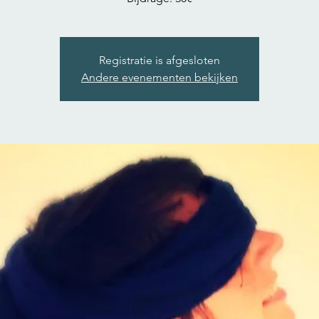
Registratie is afgesloten
Andere evenementen bekijken