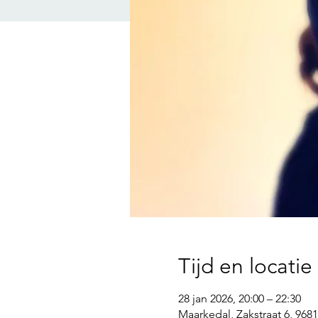
Tijd en locatie
28 jan 2026, 20:00 – 22:30
Maarkedal, Zakstraat 6, 968