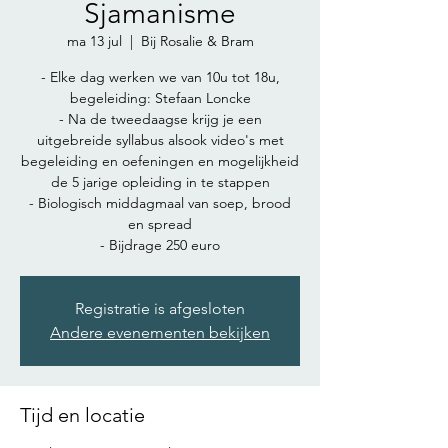
Sjamanisme
ma 13 jul
  |  
Bij Rosalie & Bram
- Elke dag werken we van 10u tot 18u,
begeleiding: Stefaan Loncke
- Na de tweedaagse krijg je een
uitgebreide syllabus alsook video's met
begeleiding en oefeningen en mogelijkheid
de 5 jarige opleiding in te stappen
- Biologisch middagmaal van soep, brood
en spread
- Bijdrage 250 euro
Registratie is afgesloten
Andere evenementen bekijken
Tijd en locatie