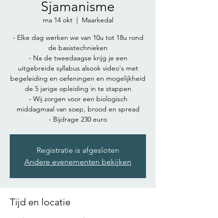
Sjamanisme
ma 14 okt
  |  
Maarkedal
- Elke dag werken we van 10u tot 18u rond
de basistechnieken
- Na de tweedaagse krijg je een
uitgebreide syllabus alsook video's met
begeleiding en oefeningen en mogelijkheid
de 5 jarige opleiding in te stappen
- Wij zorgen voor een biologisch
middagmaal van soep, brood en spread
- Bijdrage 230 euro
Registratie is afgesloten
Andere evenementen bekijken
Tijd en locatie