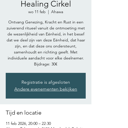
Healing Cirkel
wo 11 feb
  |  
Ahawa
Ontvang Genezing, Kracht en Rust in een
zuiverend ritueel vanuit de ontmoeting met
de wezenlijkheid van Eénheid, in het besef
dat we deel zijn van deze Eénheid, dat haar
zíjn, en dat deze ons ondersteunt,
samenhoudt en richting geeft. Met
individuele aandacht voor elke deelnemer.
Bijdrage: 30€
Registratie is afgesloten
Andere evenementen bekijken
Tijd en locatie
11 feb 2026, 20:00 – 22:30