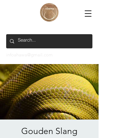
infoahawa@gmail.com
Gouden Slang