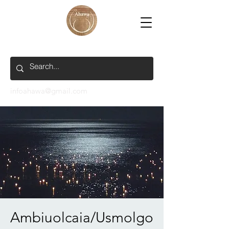
infoahawa@gmail.com
Ambiuolcaia/Usmolgo